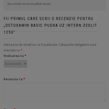
Nu există recenzii până acum.
FII PRIMUL CARE SCRII O RECENZIE PENTRU
„DETOXAMIN BASIC PUDRA UZ INTERN ZEOLIT
125G”
Adresa ta de email nu va fi publicată.
Câmpurile obligatorii sunt
marcate cu
*
Evaluarea ta
*
Recenzia ta
*