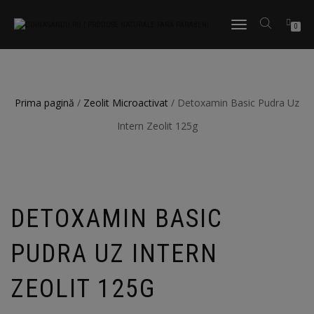
TOGGLE
0
NAVIGATION
Prima pagină
/
Zeolit Microactivat
/ Detoxamin Basic Pudra Uz
Intern Zeolit 125g
DETOXAMIN BASIC
PUDRA UZ INTERN
ZEOLIT 125G