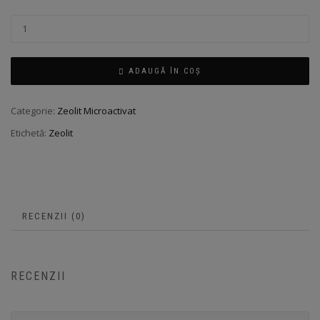
ADAUGĂ ÎN COȘ
Categorie:
Zeolit Microactivat
Etichetă:
Zeolit
RECENZII (0)
RECENZII