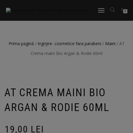
TOGGLE
0
NAVIGATION
Prima pagină
/
Ingrijire- cosmetice fara parabeni
/
Maini
/ AT
Crema maini Bio Argan & Rodie 60ml
AT CREMA MAINI BIO
ARGAN & RODIE 60ML
19,00
LEI