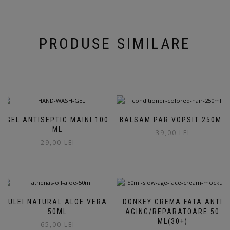
PRODUSE SIMILARE
GEL ANTISEPTIC MAINI 100
BALSAM PAR VOPSIT 250ML
ML
39,00
LEI
29,00
LEI
ULEI NATURAL ALOE VERA
DONKEY CREMA FATA ANTI
50ML
AGING/REPARATOARE 50
ML(30+)
65,00
LEI