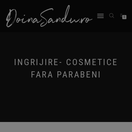
TOGGLE
0
NAVIGATION
INGRIJIRE- COSMETICE
FARA PARABENI