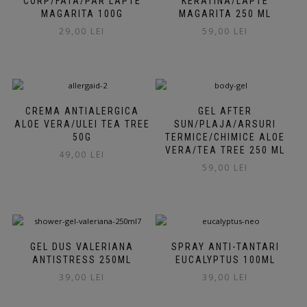
CORP/FATA/PAR LAPTE
KERATINA/LAPTE
MAGARITA 100G
MAGARITA 250 ML
29,00
LEI
59,00
LEI
CREMA ANTIALERGICA
GEL AFTER
ALOE VERA/ULEI TEA TREE
SUN/PLAJA/ARSURI
50G
TERMICE/CHIMICE ALOE
VERA/TEA TREE 250 ML
49,00
LEI
59,00
LEI
GEL DUS VALERIANA
SPRAY ANTI-TANTARI
ANTISTRESS 250ML
EUCALYPTUS 100ML
39,00
LEI
39,00
LEI