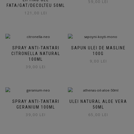
59,00
LEI
FATA/GAT/DECOLTEU 50ML
121,00
LEI
SPRAY ANTI-TANTARI
SAPUN ULEI DE MASLINE
CITRONELLA NATURAL
100G
100ML
9,00
LEI
39,00
LEI
SPRAY ANTI-TANTARI
ULEI NATURAL ALOE VERA
GERANIUM 100ML
50ML
39,00
LEI
65,00
LEI