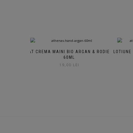
AT CREMA MAINI BIO ARGAN & RODIE
LOTIUNE
60ML
19,00
LEI