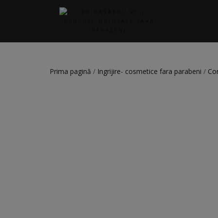
Prima pagină
/
Ingrijire- cosmetice fara parabeni
/
Co