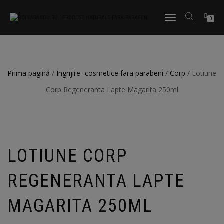
TOGGLE
0
NAVIGATION
Prima pagină
/
Ingrijire- cosmetice fara parabeni
/
Corp
/ Lotiune
Corp Regeneranta Lapte Magarita 250ml
LOTIUNE CORP
REGENERANTA LAPTE
MAGARITA 250ML