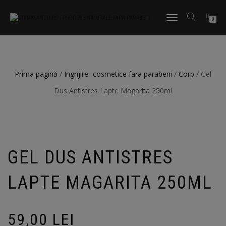
TOGGLE
0
NAVIGATION
Prima pagină
/
Ingrijire- cosmetice fara parabeni
/
Corp
/ Gel
Dus Antistres Lapte Magarita 250ml
GEL DUS ANTISTRES
LAPTE MAGARITA 250ML
59,00
LEI