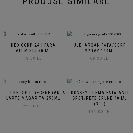
PRODUSE SIMILARE
DEO CORP 24H FARA
ULEI ARGAN FATA/CORP
ALUMINIU 50 ML
SPRAY 150ML
49,00
LEI
69,00
LEI
LOTIUNE CORP REGENERANTA
DONKEY CREMA FATA ANTI
LAPTE MAGARITA 250ML
SPOT/PETE BRUNE 40 ML
(30+)
59,00
LEI
131,00
LEI