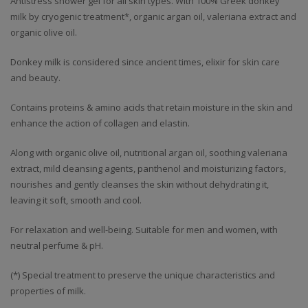
Antistress shower gel for all skin types. With 100% Greek donkey
milk by cryogenic treatment*, organic argan oil, valeriana extract and
organic olive oil.
Donkey milk is considered since ancient times, elixir for skin care
and beauty.
Contains proteins & amino acids that retain moisture in the skin and
enhance the action of collagen and elastin.
Along with organic olive oil, nutritional argan oil, soothing valeriana
extract, mild cleansing agents, panthenol and moisturizing factors,
nourishes and gently cleanses the skin without dehydrating it,
leaving it soft, smooth and cool.
For relaxation and well-being. Suitable for men and women, with
neutral perfume & pH.
(*) Special treatment to preserve the unique characteristics and
properties of milk.