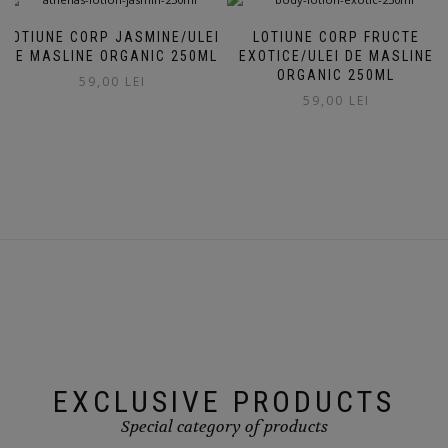
LOTIUNE CORP JASMINE/ULEI
LOTIUNE CORP FRUCTE
DE MASLINE ORGANIC 250ML
EXOTICE/ULEI DE MASLINE
ORGANIC 250ML
59,00
LEI
59,00
LEI
EXCLUSIVE PRODUCTS
Special category of products