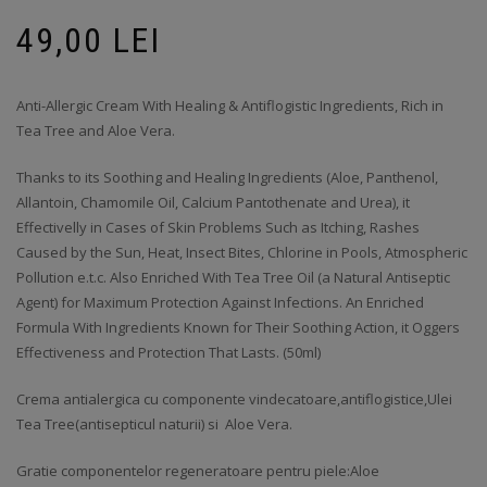
49,00
LEI
Anti-Allergic Cream With Healing & Antiflogistic Ingredients, Rich in
Tea Tree and Aloe Vera.
Thanks to its Soothing and Healing Ingredients (Aloe, Panthenol,
Allantoin, Chamomile Oil, Calcium Pantothenate and Urea), it
Effectivelly in Cases of Skin Problems Such as Itching, Rashes
Caused by the Sun, Heat, Insect Bites, Chlorine in Pools, Atmospheric
Pollution e.t.c. Also Enriched With Tea Tree Oil (a Natural Antiseptic
Agent) for Maximum Protection Against Infections. An Enriched
Formula With Ingredients Known for Their Soothing Action, it Oggers
Effectiveness and Protection That Lasts. (50ml)
Crema antialergica cu componente vindecatoare,antiflogistice,Ulei
Tea Tree(antisepticul naturii) si Aloe Vera.
Gratie componentelor regeneratoare pentru piele:Aloe