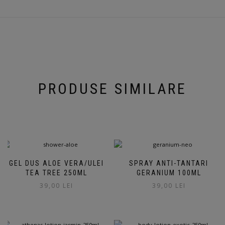
PRODUSE SIMILARE
GEL DUS ALOE VERA/ULEI
SPRAY ANTI-TANTARI
TEA TREE 250ML
GERANIUM 100ML
39,00
LEI
39,00
LEI