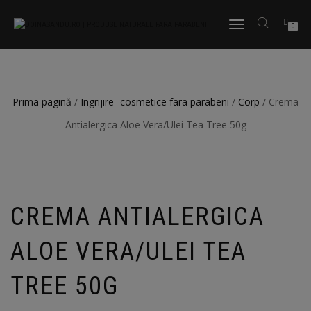
TOGGLE
0
NAVIGATION
Prima pagină
/
Ingrijire- cosmetice fara parabeni
/
Corp
/ Crema
Antialergica Aloe Vera/Ulei Tea Tree 50g
CREMA ANTIALERGICA
ALOE VERA/ULEI TEA
TREE 50G