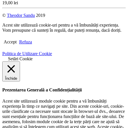
19,00
lei
©
Theodor Sandu
2019
Acest site utilizează cookie-uri pentru a vă îmbunătăți experiența.
Vom presupune că sunteți în regulă, dar puteți renunța, dacă doriți.
Accept
Refuza
Politica de Utilizare Cookie
Setări Cookie
Închide
Prezentarea Generală a Confidențialității
Acest site utilizează module cookie pentru a vă îmbunătăți
experiența în timp ce navigați pe site. Din aceste cookie-uri, cookie-
urile clasificate ca necesare sunt stocate în browser-ul dvs., deoarece
sunt esențiale pentru funcționarea funcțiilor de bază ale site-ului. De
asemenea, folosim module cookie de la terțe părți care ne ajută să
analizăm și să înțelegem cum utilizați acest site web. Aceste cookie-