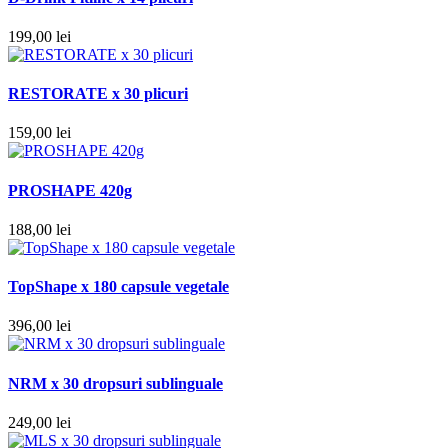
199,00
lei
RESTORATE x 30 plicuri
159,00
lei
PROSHAPE 420g
188,00
lei
TopShape x 180 capsule vegetale
396,00
lei
NRM x 30 dropsuri sublinguale
249,00
lei