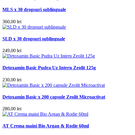
MLS x 30 dropsuri sublinguale
360,00
lei
SLD x 30 dropsuri sublinguale
249,00
lei
Detoxamin Basic Pudra Uz Intern Zeolit 125g
230,00
lei
Detoxamin Basic x 200 capsule Zeolit Microactivat
280,00
lei
AT Crema maini Bio Argan & Rodie 60ml