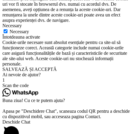
uri vor fi stocate în browserul dvs. numai cu acordul dvs. De
asemenea, aveți opțiunea de a renunța la aceste cookie-uri. Dar
renunțarea la unele dintre aceste cookie-uri poate avea un efect
asupra experienței dvs. de navigare.
Necessary
Necessary
Întotdeauna activate
Cookie-urile necesare sunt absolut esențiale pentru ca site-ul să
funcționeze corect. Această categorie include numai cookie-urile
care asigură funcționalitățile de bază și caracteristicile de securitate
ale site-ului web. Aceste cookie-uri nu stochează informații
personale.
SALVEAZĂ ȘI ACCEPTĂ
Ai nevoie de ajutor?
1
Scan the code
Buna ziua! Cu ce te putem ajuta?
Apasa pe "Deschidere Chat", scaneaza codul QR pentru a deschide
cu dispozitivul mobil, sau acceseaza pagina Contact.
Deschide Chat